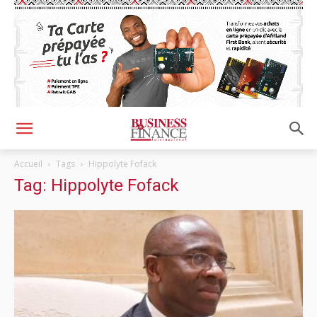
Accueil
Tags
Hippolyte Fofack
Tag: Hippolyte Fofack