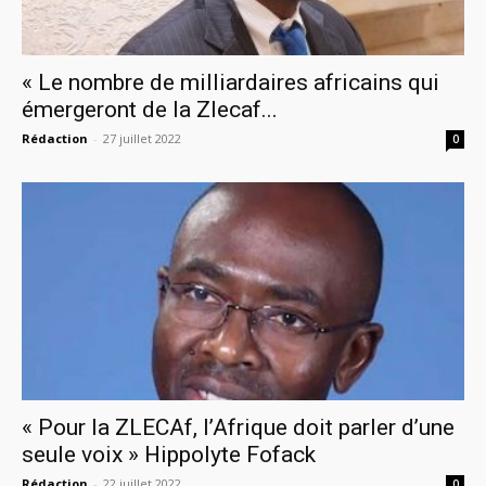
« Le nombre de milliardaires africains qui
émergeront de la Zlecaf...
Rédaction
-
27 juillet 2022
0
« Pour la ZLECAf, l’Afrique doit parler d’une
seule voix » Hippolyte Fofack
Rédaction
-
22 juillet 2022
0