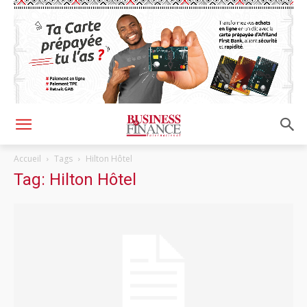
Accueil
Tags
Hilton Hôtel
Tag: Hilton Hôtel