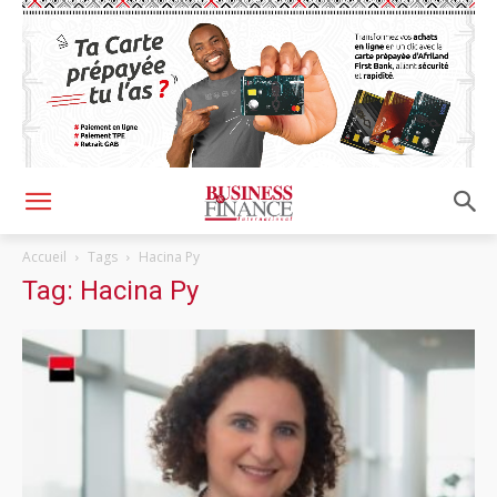
Accueil
Tags
Hacina Py
Tag: Hacina Py