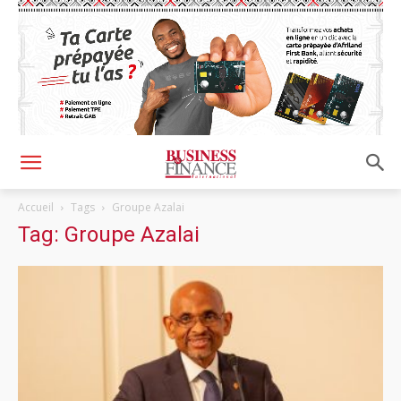
Accueil
Tags
Groupe Azalai
Tag: Groupe Azalai