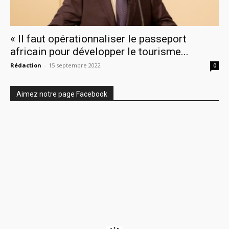
« Il faut opérationnaliser le passeport
africain pour développer le tourisme...
Rédaction
-
15 septembre 2022
0
Aimez notre page Facebook