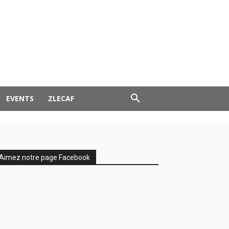
EVENTS
ZLECAF
Aimez notre page Facebook