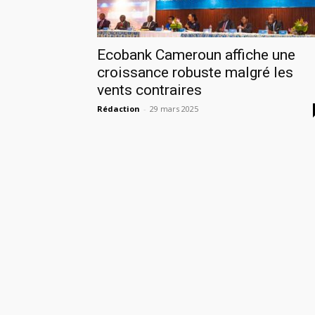
Ecobank Cameroun affiche une
croissance robuste malgré les
vents contraires
Rédaction
-
29 mars 2025