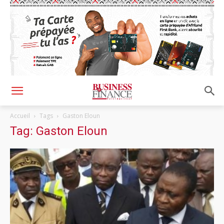
Accueil
Tags
Gaston Eloun
Tag: Gaston Eloun