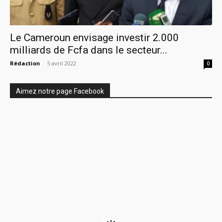
Le Cameroun envisage investir 2.000
milliards de Fcfa dans le secteur...
Rédaction
-
5 avril 2022
0
Aimez notre page Facebook