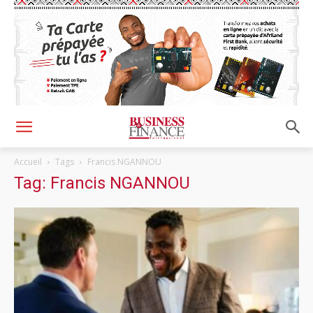
Accueil
Tags
Francis NGANNOU
Tag: Francis NGANNOU