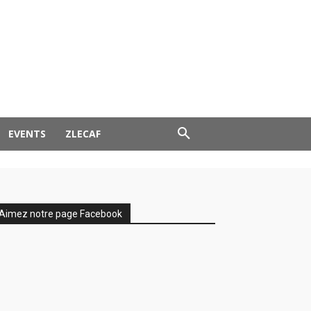
EVENTS
ZLECAF
Aimez notre page Facebook