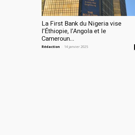
La First Bank du Nigeria vise
l’Éthiopie, l’Angola et le
Cameroun...
Rédaction
-
14 janvier 2025