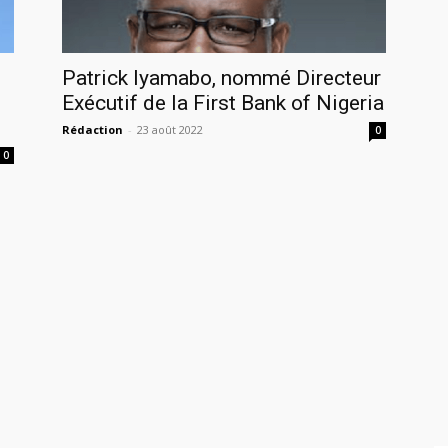
Patrick Iyamabo, nommé Directeur
Exécutif de la First Bank of Nigeria
Rédaction
-
23 août 2022
0
0