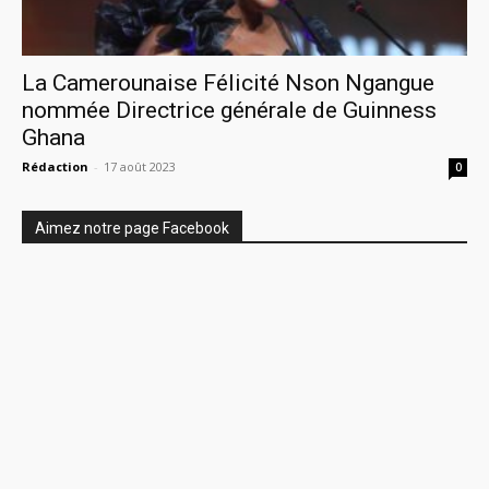
La Camerounaise Félicité Nson Ngangue
nommée Directrice générale de Guinness
Ghana
Rédaction
-
17 août 2023
0
Aimez notre page Facebook