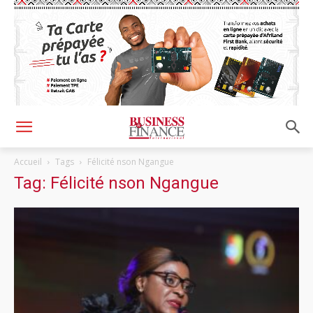
Accueil
Tags
Félicité nson Ngangue
Tag: Félicité nson Ngangue