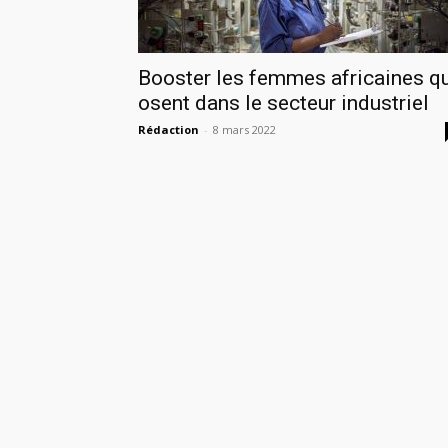
Booster les femmes africaines q
osent dans le secteur industriel
Rédaction
-
8 mars 2022