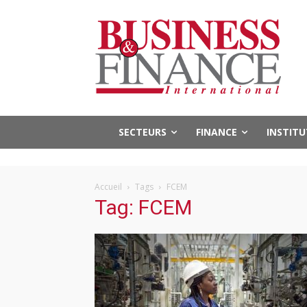
SECTEURS
FINANCE
INSTIT
Accueil
Tags
FCEM
Tag: FCEM