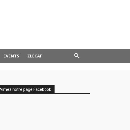
EVENTS
ZLECAF
Aimez notre page Facebook