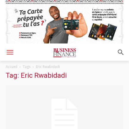
Accueil
Tags
Eric Rwabidadi
Tag: Eric Rwabidadi