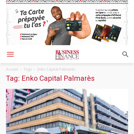
Accueil
Tags
Enko Capital Palmarès
Tag: Enko Capital Palmarès