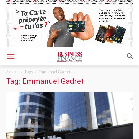
Accueil
Tags
Emmanuel Gadret
Tag: Emmanuel Gadret