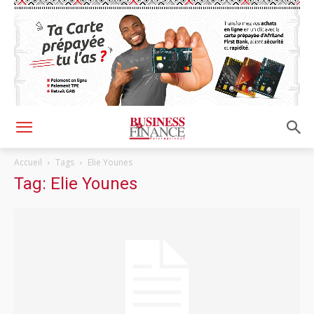
Accueil
Tags
Elie Younes
Tag: Elie Younes