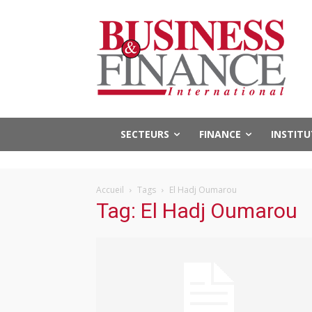
SECTEURS
FINANCE
INSTIT
Accueil
Tags
El Hadj Oumarou
Tag: El Hadj Oumarou