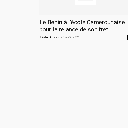
Le Bénin à l’école Camerounaise
pour la relance de son fret...
Rédaction
-
23 août 2021