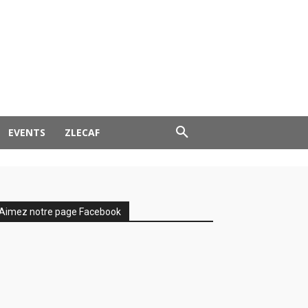
EVENTS
ZLECAF
Aimez notre page Facebook