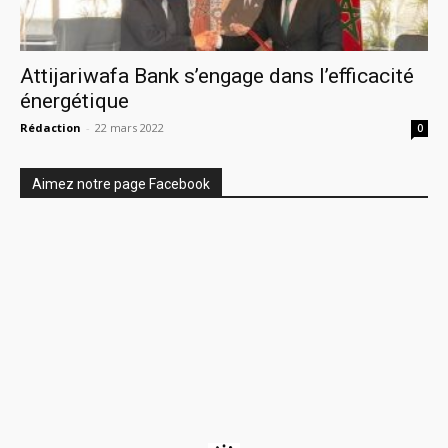
Attijariwafa Bank s’engage dans l’efficacité
énergétique
Rédaction
-
22 mars 2022
0
Aimez notre page Facebook