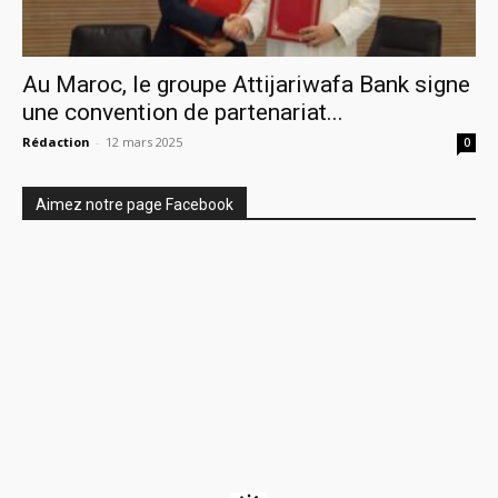
Au Maroc, le groupe Attijariwafa Bank signe
une convention de partenariat...
Rédaction
-
12 mars 2025
0
Aimez notre page Facebook