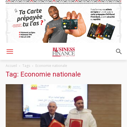
Accueil
Tags
Economie nationale
Tag: Economie nationale