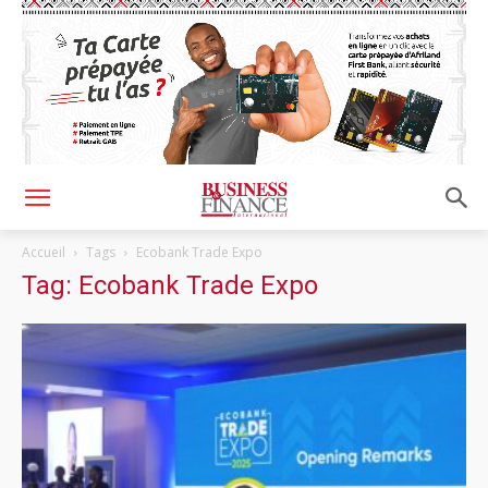
Accueil
Tags
Ecobank Trade Expo
Tag: Ecobank Trade Expo