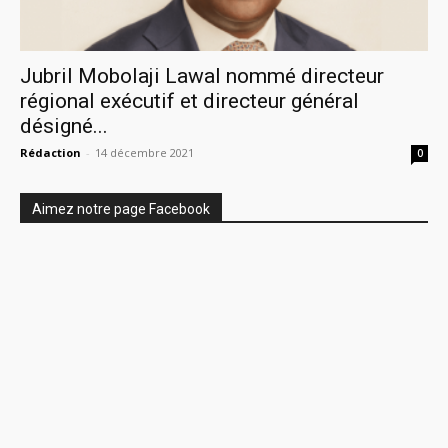
Jubril Mobolaji Lawal nommé directeur
régional exécutif et directeur général
désigné...
Rédaction
-
14 décembre 2021
0
Aimez notre page Facebook