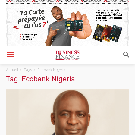
Accueil
Tags
Ecobank Nigeria
Tag: Ecobank Nigeria