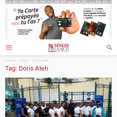
Accueil
Tags
Doris Ateh
Tag: Doris Ateh