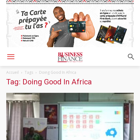
Accueil
Tags
Doing Good In Africa
Tag: Doing Good In Africa