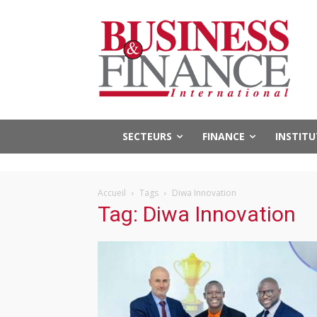
SECTEURS
FINANCE
INSTIT
Accueil
Tags
Diwa Innovation
Tag: Diwa Innovation