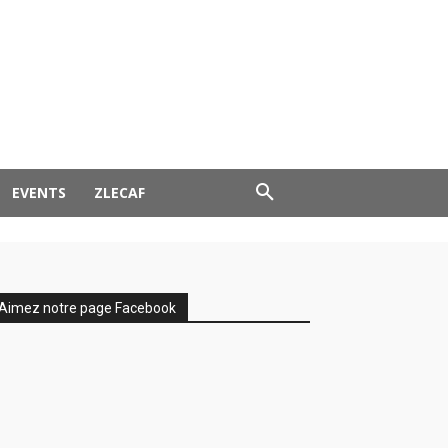
EVENTS
ZLECAF
Aimez notre page Facebook