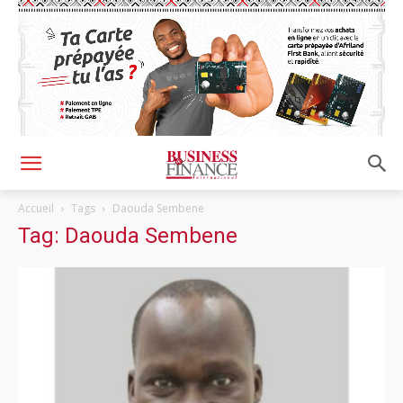
Accueil
Tags
Daouda Sembene
Tag: Daouda Sembene