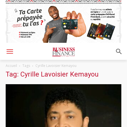
Accueil
Tags
Cyrille Lavoisier Kemayou
Tag: Cyrille Lavoisier Kemayou