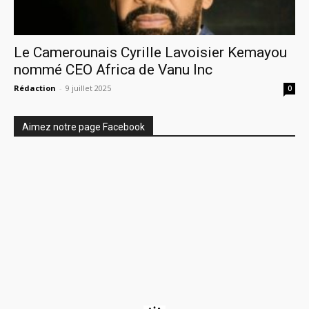
Le Camerounais Cyrille Lavoisier Kemayou
nommé CEO Africa de Vanu Inc
Rédaction
-
9 juillet 2025
0
Aimez notre page Facebook