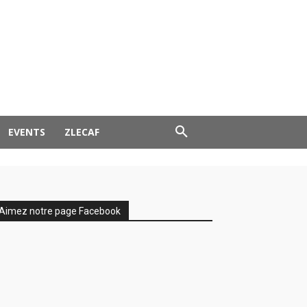
EVENTS
ZLECAF
Aimez notre page Facebook