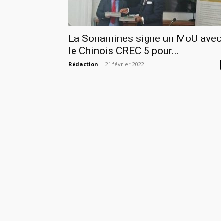
La Sonamines signe un MoU ave
le Chinois CREC 5 pour...
Rédaction
-
21 février 2022