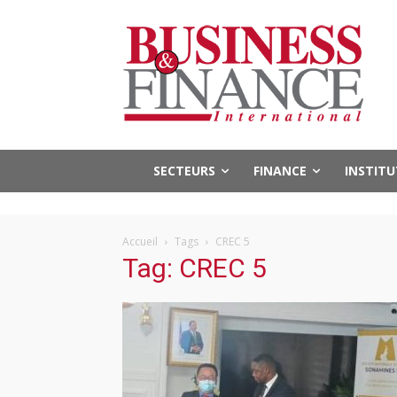
SECTEURS
FINANCE
INSTIT
Accueil
Tags
CREC 5
Tag: CREC 5