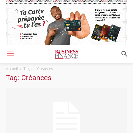
Accueil
Tags
Créances
Tag: Créances