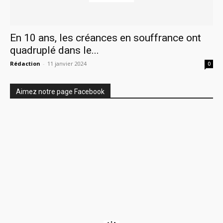
En 10 ans, les créances en souffrance ont
quadruplé dans le...
Rédaction
-
11 janvier 2024
0
Aimez notre page Facebook