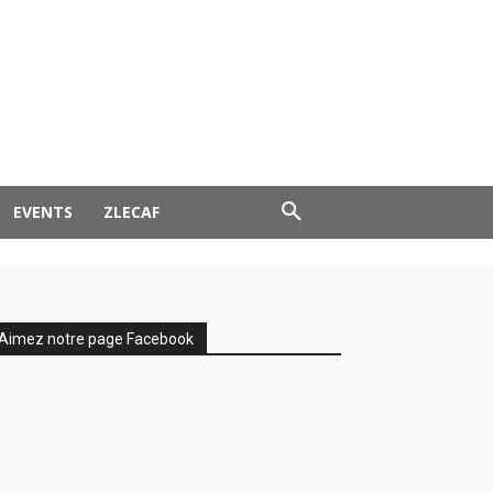
EVENTS
ZLECAF
Aimez notre page Facebook