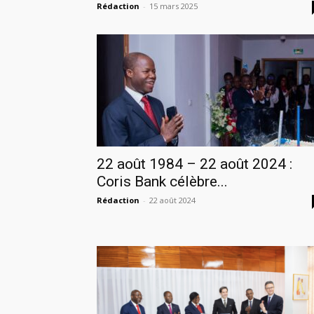
Rédaction
-
15 mars 2025
22 août 1984 – 22 août 2024 :
Coris Bank célèbre...
Rédaction
-
22 août 2024