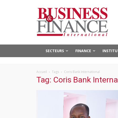
SECTEURS
FINANCE
INSTIT
Accueil
Tags
Coris Bank International
Tag: Coris Bank Interna