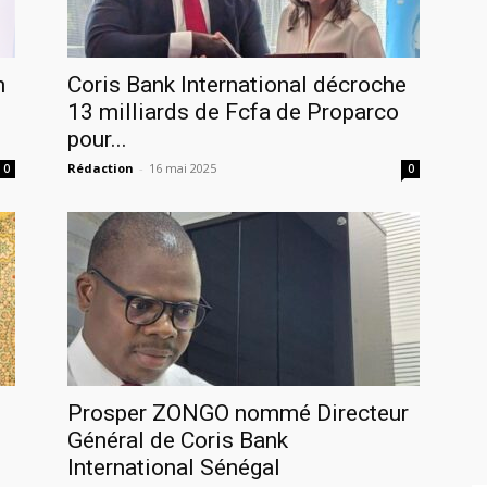
n
Coris Bank International décroche
13 milliards de Fcfa de Proparco
pour...
Rédaction
-
16 mai 2025
0
0
Prosper ZONGO nommé Directeur
Général de Coris Bank
International Sénégal