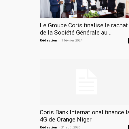
Le Groupe Coris finalise le rachat
de la Société Générale au...
Rédaction
-
1 février 2024
Coris Bank International finance l
4G de Orange Niger
Rédaction
-
31 août 2020