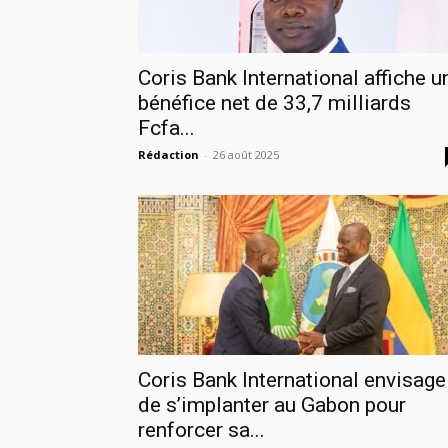
Coris Bank International affiche u
bénéfice net de 33,7 milliards
Fcfa...
Rédaction
-
26 août 2025
Coris Bank International envisage
de s’implanter au Gabon pour
renforcer sa...