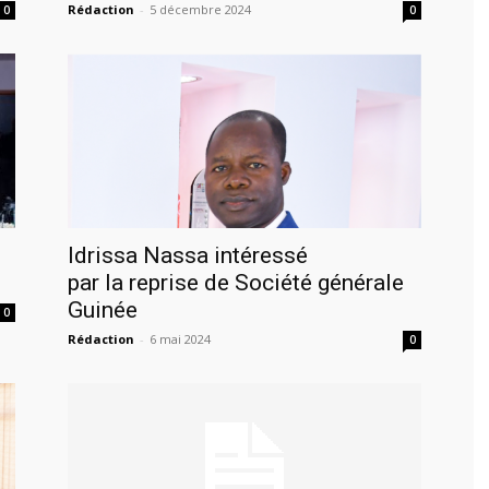
Rédaction
-
5 décembre 2024
0
0
Idrissa Nassa intéressé
par la reprise de Société générale
Guinée
0
Rédaction
-
6 mai 2024
0