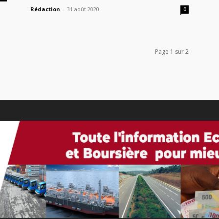
Rédaction
-
31 août 2020
0
Page 1 sur 2