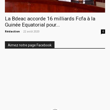
La Bdeac accorde 16 milliards Fcfa à la
Guinée Equatorial pour...
Rédaction
-
22 août 2020
0
Aimez notre page Facebook