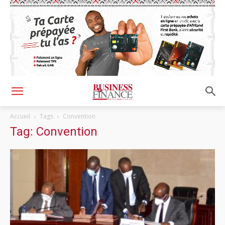
Accueil
Tags
Convention
Tag: Convention