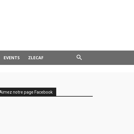
EVENTS
ZLECAF
Aimez notre page Facebook