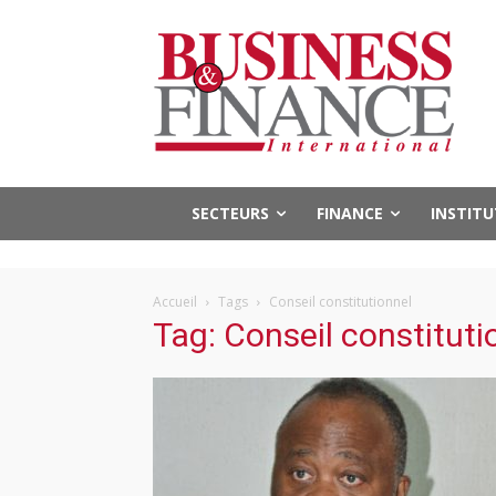
SECTEURS
FINANCE
INSTIT
Accueil
Tags
Conseil constitutionnel
Tag: Conseil constituti