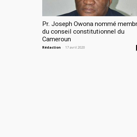
Pr. Joseph Owona nommé memb
du conseil constitutionnel du
Cameroun
Rédaction
-
17 avril 2020