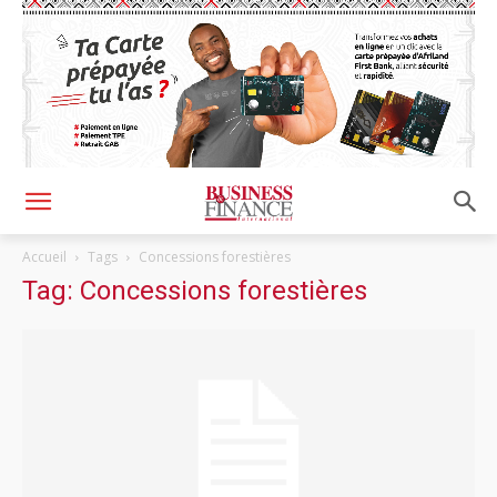
Accueil
Tags
Concessions forestières
Tag: Concessions forestières