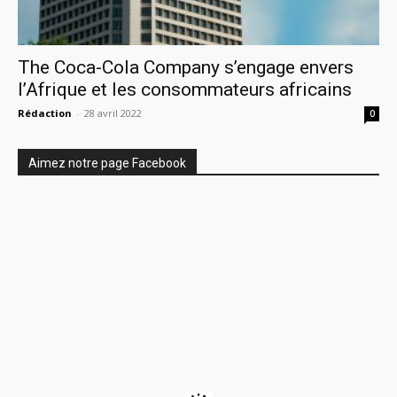
The Coca-Cola Company s’engage envers
l’Afrique et les consommateurs africains
Rédaction
-
28 avril 2022
0
Aimez notre page Facebook