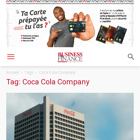
Accueil
Tags
Coca Cola Company
Tag: Coca Cola Company