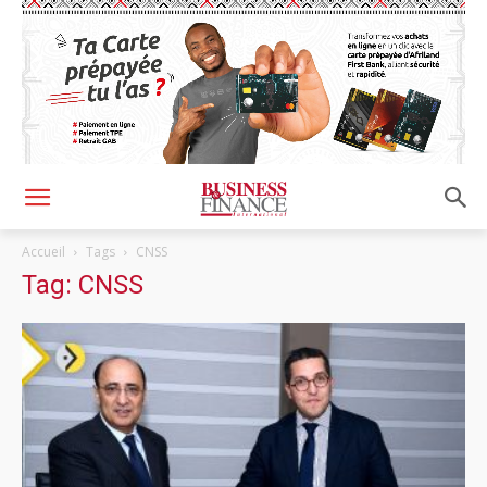
Accueil
Tags
CNSS
Tag: CNSS