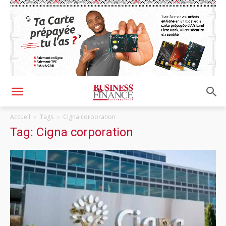
Accueil
Tags
Cigna corporation
Tag: Cigna corporation