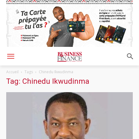
Accueil
Tags
Chinedu Ikwudinma
Tag: Chinedu Ikwudinma