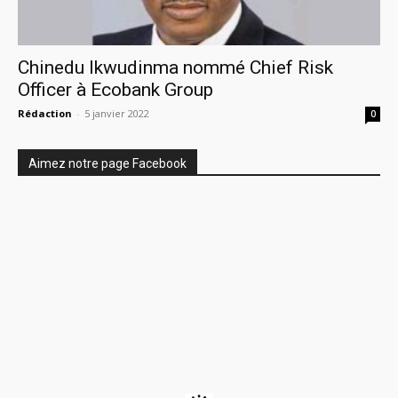
Chinedu Ikwudinma nommé Chief Risk
Officer à Ecobank Group
Rédaction
-
5 janvier 2022
0
Aimez notre page Facebook