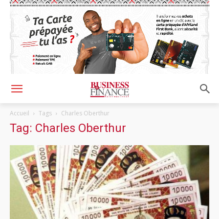
Accueil
Tags
Charles Oberthur
Tag: Charles Oberthur