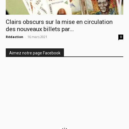
Clairs obscurs sur la mise en circulation
des nouveaux billets par...
Rédaction
-
16 mars 2021
0
Aimez notre page Facebook