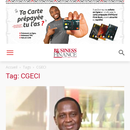
Accueil
Tags
CGECI
Tag: CGECI