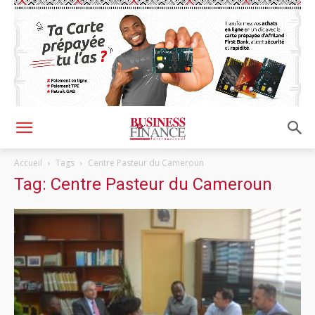
Accueil
Tags
Centre Pasteur du Cameroun
Tag: Centre Pasteur du Cameroun