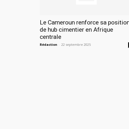
Le Cameroun renforce sa positio
de hub cimentier en Afrique
centrale
Rédaction
-
22 septembre 2025