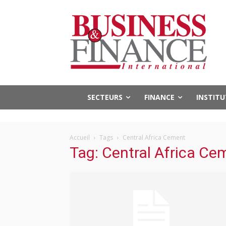
SECTEURS
FINANCE
INSTIT
Accueil
Tags
Central Africa Cement
Tag: Central Africa Ce