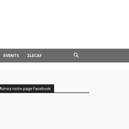
EVENTS
ZLECAF
Aimez notre page Facebook