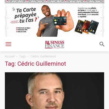
Accueil
Tags
Cédric Guilleminot
Tag: Cédric Guilleminot