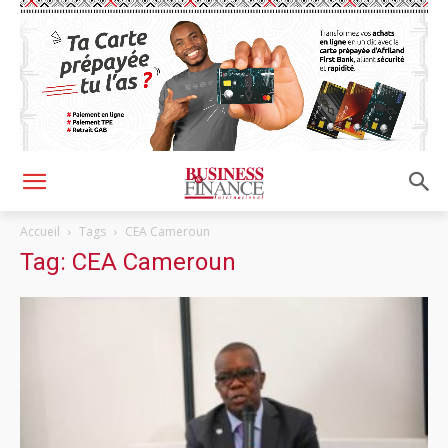
Accueil
Tags
CEA Cameroun
Tag: CEA Cameroun