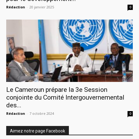
Rédaction
-
20 janvier 2025
0
Le Cameroun prépare la 3e Session
conjointe du Comité Intergouvernemental
des...
Rédaction
-
7 octobre 2024
0
Aimez notre page Facebook