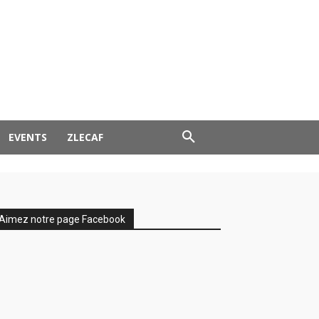
EVENTS
ZLECAF
Aimez notre page Facebook