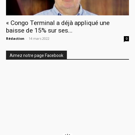
« Congo Terminal a déjà appliqué une
baisse de 15% sur ses...
Rédaction
-
14 mars 2022
0
Aimez notre page Facebook