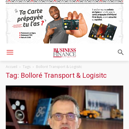
Accueil
Tags
Bolloré Transport & Logisitc
Tag: Bolloré Transport & Logisitc