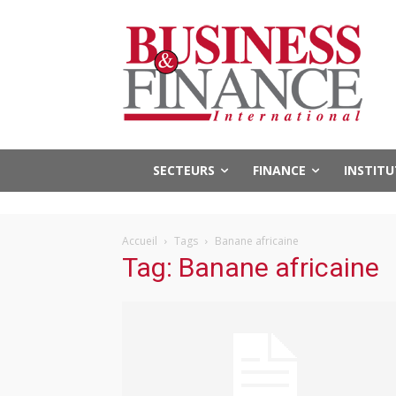
SECTEURS
FINANCE
INSTIT
Accueil
Tags
Banane africaine
Tag: Banane africaine