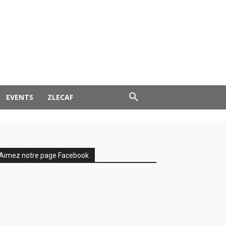
EVENTS
ZLECAF
Aimez notre page Facebook