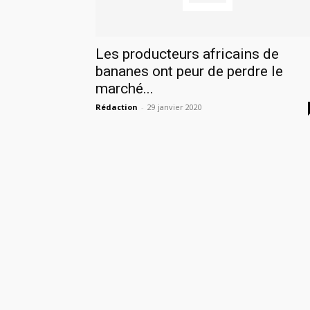
Les producteurs africains de
bananes ont peur de perdre le
marché...
Rédaction
-
29 janvier 2020