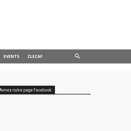
EVENTS
ZLECAF
Aimez notre page Facebook