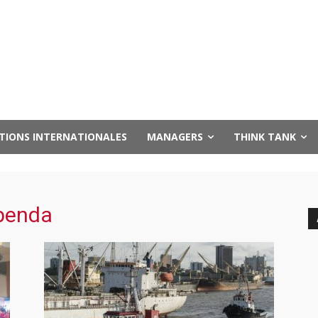
UTIONS INTERNATIONALES
MANAGERS
THINK TANK
penda