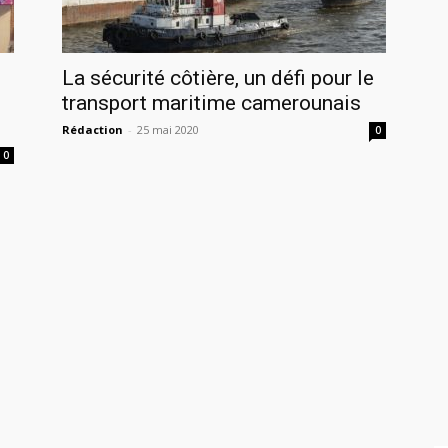
La sécurité côtière, un défi pour le
transport maritime camerounais
Rédaction
-
25 mai 2020
0
0