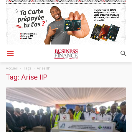
Accueil
Tags
Arise IIP
Tag: Arise IIP