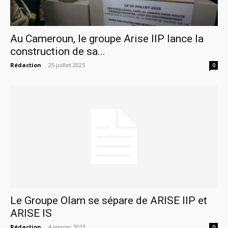
Au Cameroun, le groupe Arise IIP lance la
construction de sa...
Rédaction
-
25 juillet 2025
0
Le Groupe Olam se sépare de ARISE IIP et
ARISE IS
Rédaction
-
4 janvier 2023
0