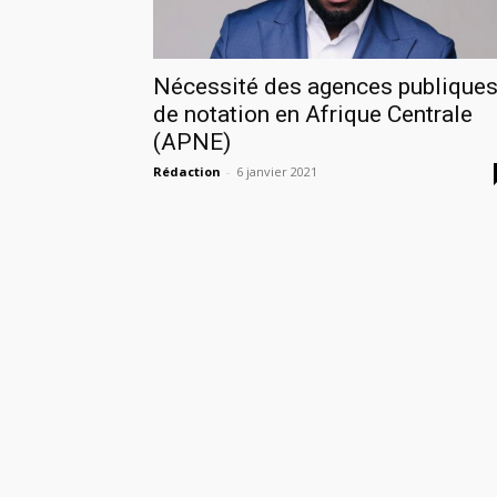
Nécessité des agences publique
de notation en Afrique Centrale
(APNE)
Rédaction
-
6 janvier 2021