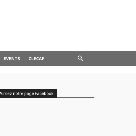
EVENTS
ZLECAF
Aimez notre page Facebook