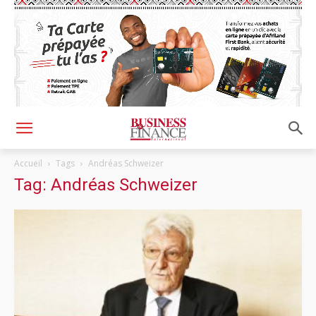
Accueil
Tags
Andréas Schweizer
Tag: Andréas Schweizer