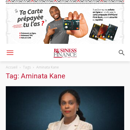
Accueil
Tags
Aminata Kane
Tag: Aminata Kane