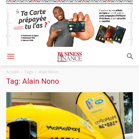
Accueil
Tags
Alain Nono
Tag: Alain Nono