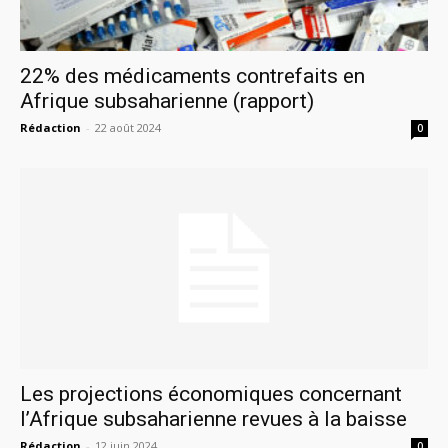
22% des médicaments contrefaits en
Afrique subsaharienne (rapport)
Rédaction
-
22 août 2024
0
Les projections économiques concernant
l’Afrique subsaharienne revues à la baisse
Rédaction
-
12 juin 2024
0