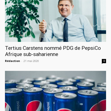
Tertius Carstens nommé PDG de PepsiCo
Afrique sub-saharienne
Rédaction
-
21 mai 2020
0