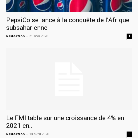
PepsiCo se lance à la conquête de l’Afrique
subsaharienne
Rédaction
-
21 mai 2020
1
Le FMI table sur une croissance de 4% en
2021 en...
Rédaction
-
18 avril 2020
0