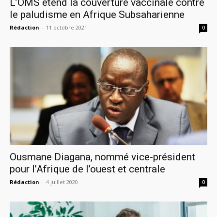
L’OMS étend la couverture vaccinale contre
le paludisme en Afrique Subsaharienne
Rédaction
-
11 octobre 2021
0
Ousmane Diagana, nommé vice-président
pour l’Afrique de l’ouest et centrale
Rédaction
-
4 juillet 2020
0