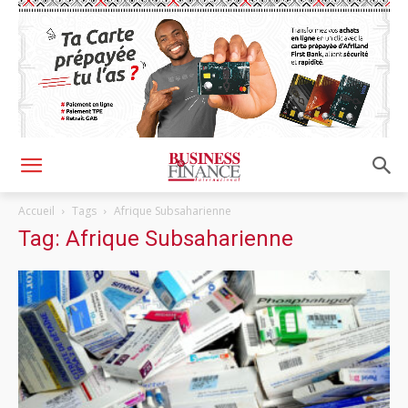
Accueil
Tags
Afrique Subsaharienne
Tag: Afrique Subsaharienne